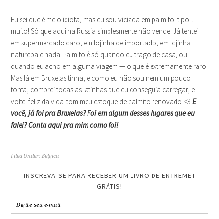
Eu sei que é meio idiota, mas eu sou viciada em palmito, tipo…
muito! Só que aqui na Russia simplesmente não vende. Já tentei
em supermercado caro, em lojinha de importado, em lojinha
natureba e nada. Palmito é só quando eu trago de casa, ou
quando eu acho em alguma viagem — o que é extremamente raro.
Mas lá em Bruxelas tinha, e como eu não sou nem um pouco
tonta, comprei todas as latinhas que eu conseguia carregar, e
voltei feliz da vida com meu estoque de palmito renovado <3
E
você, já foi pra Bruxelas? Foi em algum desses lugares que eu
falei? Conta aqui pra mim como foi!
Filed Under:
Belgica
INSCREVA-SE PARA RECEBER UM LIVRO DE ENTREMET
GRÁTIS!