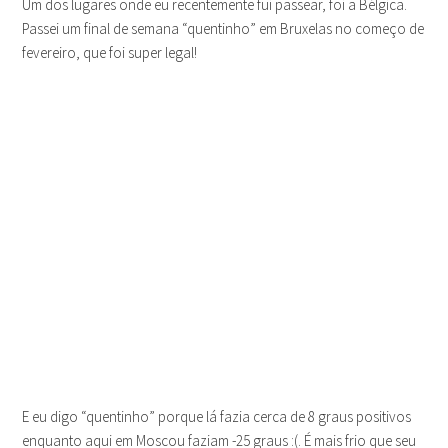
Um dos lugares onde eu recentemente fui passear, foi a Bélgica.
Passei um final de semana “quentinho” em Bruxelas no começo de
fevereiro, que foi super legal!
E eu digo “quentinho” porque lá fazia cerca de 8 graus positivos
enquanto aqui em Moscou faziam -25 graus :(. É mais frio que seu