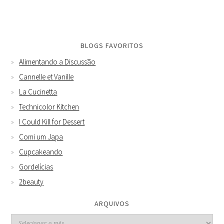
BLOGS FAVORITOS
Alimentando a Discussão
Cannelle et Vanille
La Cucinetta
Technicolor Kitchen
I Could Kill for Dessert
Comi um Japa
Cupcakeando
Gordelícias
2beauty
ARQUIVOS