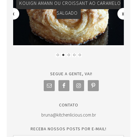
KOUIGN AMANN OU CROISSANT AO CARAMELO
SALGADO
SEGUE A GENTE, VAI!
CONTATO
bruna@kitchenlicious.com.br
RECEBA NOSSOS POSTS POR E-MAIL!