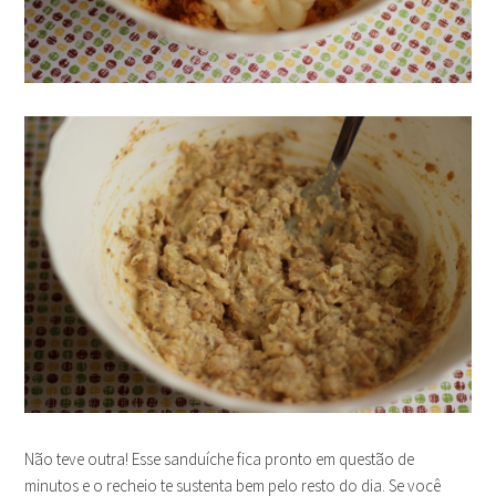
Não teve outra! Esse sanduíche fica pronto em questão de
minutos e o recheio te sustenta bem pelo resto do dia. Se você