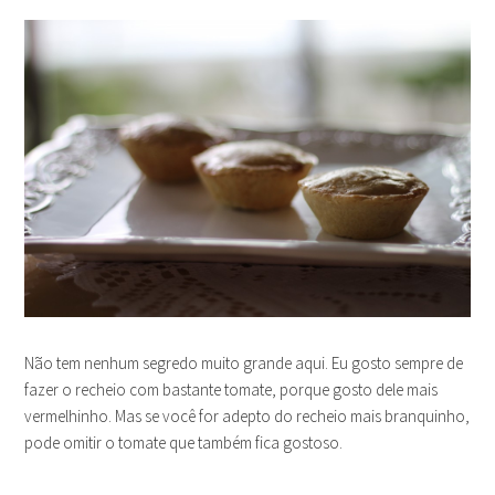
Não tem nenhum segredo muito grande aqui. Eu gosto sempre de
fazer o recheio com bastante tomate, porque gosto dele mais
vermelhinho. Mas se você for adepto do recheio mais branquinho,
pode omitir o tomate que também fica gostoso.