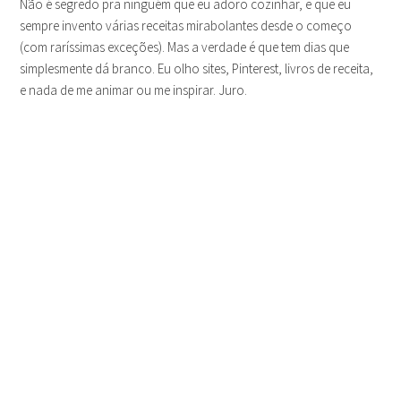
Não é segredo pra ninguém que eu adoro cozinhar, e que eu
sempre invento várias receitas mirabolantes desde o começo
(com raríssimas exceções). Mas a verdade é que tem dias que
simplesmente dá branco. Eu olho sites, Pinterest, livros de receita,
e nada de me animar ou me inspirar. Juro.