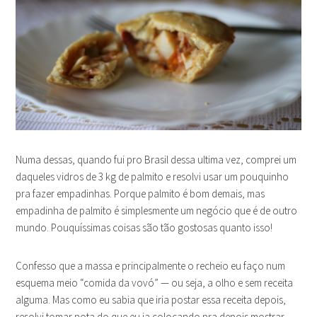
Numa dessas, quando fui pro Brasil dessa ultima vez, comprei um
daqueles vidros de 3 kg de palmito e resolvi usar um pouquinho
pra fazer empadinhas. Porque palmito é bom demais, mas
empadinha de palmito é simplesmente um negócio que é de outro
mundo. Pouquíssimas coisas são tão gostosas quanto isso!
Confesso que a massa e principalmente o recheio eu faço num
esquema meio “comida da vovó” — ou seja, a olho e sem receita
alguma. Mas como eu sabia que iria postar essa receita depois,
resolvi tomar nota do que eu ia colocando pra depois mostrar