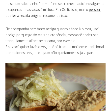
quiser um saborzinho “de mar” no seu recheio, adicione algumas
alcaparras amassadas à mistura. Eu não fiz isso, mas o
pessoal
que fez a receita original
recomenda isso.
Ele acompanha bem tanto acelga quanto alface. No meu, usei
acelga porque gosto mais da crocância, mas você pode usar
tranquilamente alface americana, por exemplo.
E se você quiser fazê-lo vegan, é só trocar a maionese tradicional
por maionese vegan, e algum pão que também seja vegan.