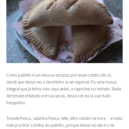
Como palmito é um recurso escasso por esses cantos de cá,
decidi que dessa vez o lanchinho ia ser especial. Fiz uma massa
integral que já tinha visto aqui antes, e caprichei no recheio. Nada
de tomate enlatado e ervas secas, dessa vez eu ia usar tudo
fresquinho.
Tomate fresco, salsinha fresca, leite, alho ralado na hora… e nada
mais pra tirar o brilho do palmito, porque dessa vez ele é o rei.