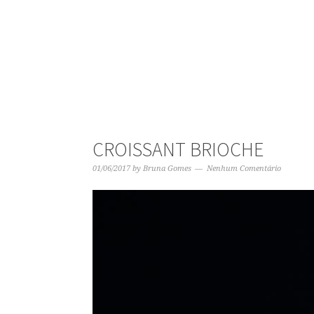
CROISSANT BRIOCHE
01/06/2017
by
Bruna Gomes
Nenhum Comentário