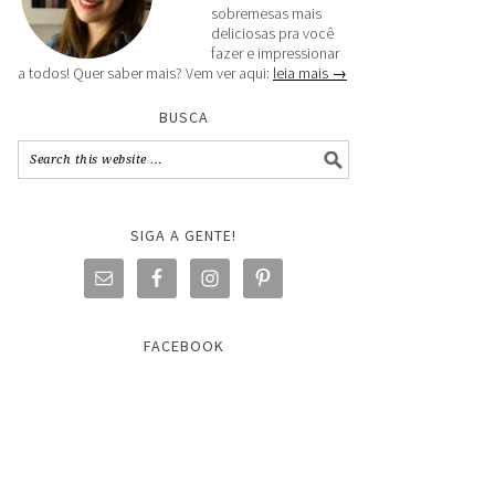
sobremesas mais
deliciosas pra você
fazer e impressionar
a todos! Quer saber mais? Vem ver aqui:
leia mais →
BUSCA
SIGA A GENTE!
FACEBOOK