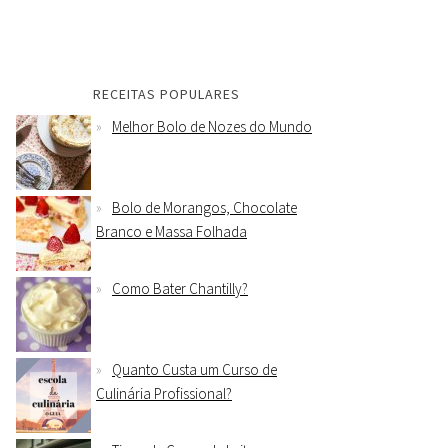
RECEITAS POPULARES
Melhor Bolo de Nozes do Mundo
Bolo de Morangos, Chocolate
Branco e Massa Folhada
Como Bater Chantilly?
Quanto Custa um Curso de
Culinária Profissional?