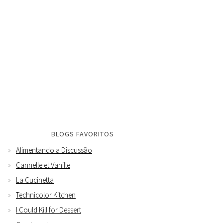
BLOGS FAVORITOS
Alimentando a Discussão
Cannelle et Vanille
La Cucinetta
Technicolor Kitchen
I Could Kill for Dessert