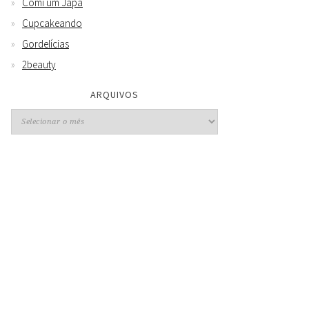
Comi um Japa
Cupcakeando
Gordelícias
2beauty
ARQUIVOS