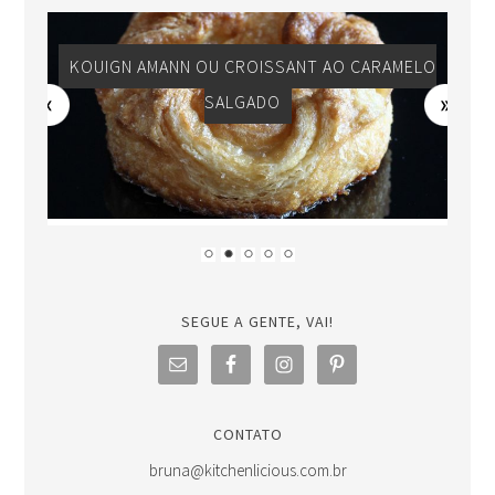
KOUIGN AMANN OU CROISSANT AO CARAMELO
SALGADO
SEGUE A GENTE, VAI!
CONTATO
bruna@kitchenlicious.com.br