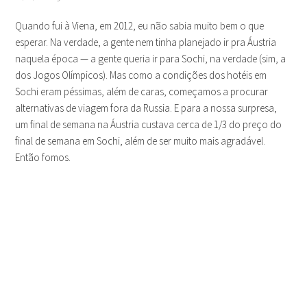
Quando fui à Viena, em 2012, eu não sabia muito bem o que
esperar. Na verdade, a gente nem tinha planejado ir pra Áustria
naquela época — a gente queria ir para Sochi, na verdade (sim, a
dos Jogos Olímpicos). Mas como a condições dos hotéis em
Sochi eram péssimas, além de caras, começamos a procurar
alternativas de viagem fora da Russia. E para a nossa surpresa,
um final de semana na Áustria custava cerca de 1/3 do preço do
final de semana em Sochi, além de ser muito mais agradável.
Então fomos.