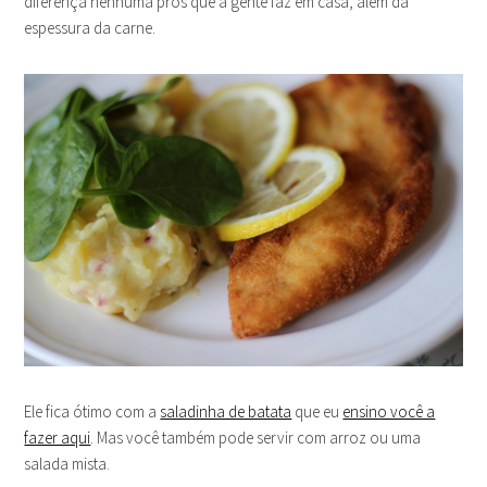
diferença nenhuma pros que a gente faz em casa, além da
espessura da carne.
Ele fica ótimo com a
saladinha de batata
que eu
ensino você a
fazer aqui
. Mas você também pode servir com arroz ou uma
salada mista.