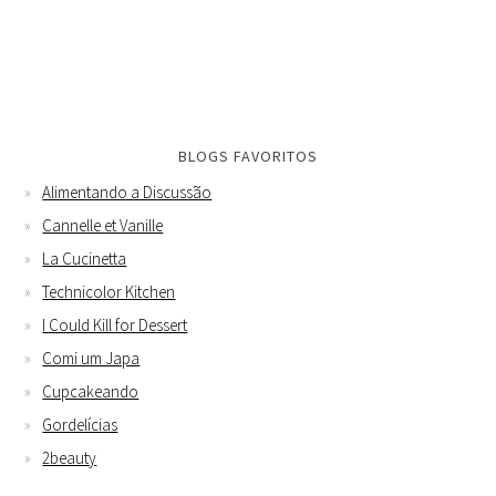
BLOGS FAVORITOS
Alimentando a Discussão
Cannelle et Vanille
La Cucinetta
Technicolor Kitchen
I Could Kill for Dessert
Comi um Japa
Cupcakeando
Gordelícias
2beauty