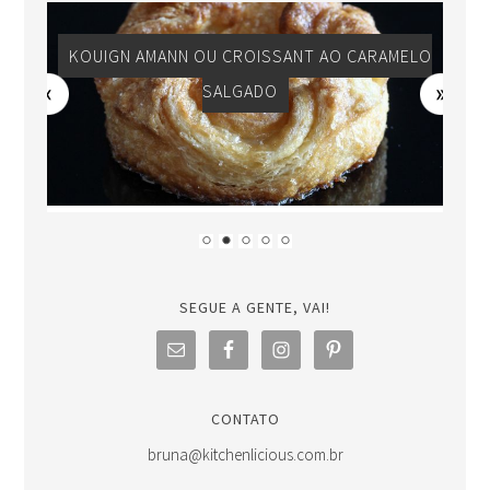
KOUIGN AMANN OU CROISSANT AO CARAMELO
SALGADO
SEGUE A GENTE, VAI!
CONTATO
bruna@kitchenlicious.com.br