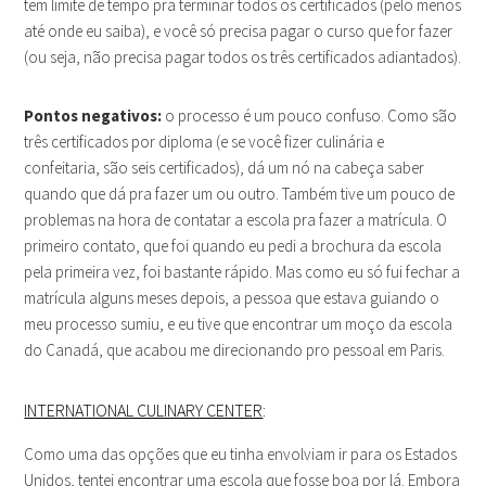
tem limite de tempo pra terminar todos os certificados (pelo menos
até onde eu saiba), e você só precisa pagar o curso que for fazer
(ou seja, não precisa pagar todos os três certificados adiantados).
Pontos negativos:
o processo é um pouco confuso. Como são
três certificados por diploma (e se você fizer culinária e
confeitaria, são seis certificados), dá um nó na cabeça saber
quando que dá pra fazer um ou outro. Também tive um pouco de
problemas na hora de contatar a escola pra fazer a matrícula. O
primeiro contato, que foi quando eu pedi a brochura da escola
pela primeira vez, foi bastante rápido. Mas como eu só fui fechar a
matrícula alguns meses depois, a pessoa que estava guiando o
meu processo sumiu, e eu tive que encontrar um moço da escola
do Canadá, que acabou me direcionando pro pessoal em Paris.
INTERNATIONAL CULINARY CENTER
:
Como uma das opções que eu tinha envolviam ir para os Estados
Unidos, tentei encontrar uma escola que fosse boa por lá. Embora