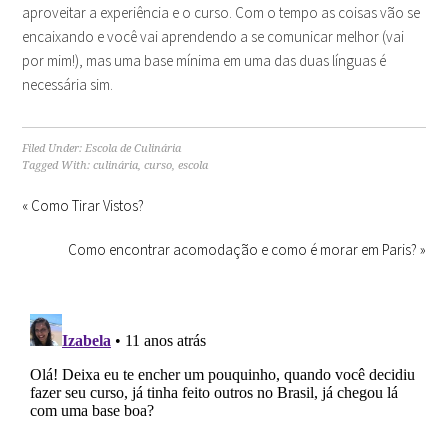
aproveitar a experiência e o curso. Com o tempo as coisas vão se
encaixando e você vai aprendendo a se comunicar melhor (vai
por mim!), mas uma base mínima em uma das duas línguas é
necessária sim.
Filed Under:
Escola de Culinária
Tagged With:
culinária
,
curso
,
escola
« Como Tirar Vistos?
Como encontrar acomodação e como é morar em Paris? »