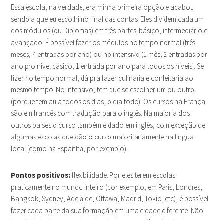
Essa escola, na verdade, era minha primeira opção e acabou
sendo a que eu escolhi no final das contas. Eles dividem cada um
dos módulos (ou Diplomas) em três partes: básico, intermediário e
avançado. É possível fazer os módulos no tempo normal (três
meses, 4 entradas por ano) ou no intensivo (1 mês, 2 entradas por
ano pro nível básico, 1 entrada por ano para todos os níveis). Se
fizer no tempo normal, dá pra fazer culinária e confeitaria ao
mesmo tempo. No intensivo, tem que se escolher um ou outro
(porque tem aula todos os dias, o dia todo). Os cursos na França
são em francês com tradução para o inglês. Na maioria dos
outros países o curso também é dado em inglês, com exceção de
algumas escolas que dão o curso majoritariamente na lingua
local (como na Espanha, por exemplo).
Pontos positivos:
flexibilidade. Por eles terem escolas
praticamente no mundo inteiro (por exemplo, em Paris, Londres,
Bangkok, Sydney, Adelaide, Ottawa, Madrid, Tokio, etc), é possível
fazer cada parte da sua formação em uma cidade diferente. Não