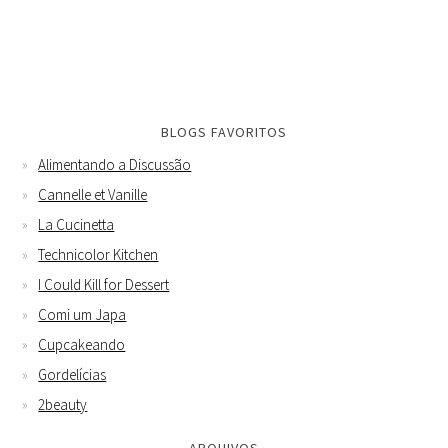
BLOGS FAVORITOS
Alimentando a Discussão
Cannelle et Vanille
La Cucinetta
Technicolor Kitchen
I Could Kill for Dessert
Comi um Japa
Cupcakeando
Gordelícias
2beauty
ARQUIVOS