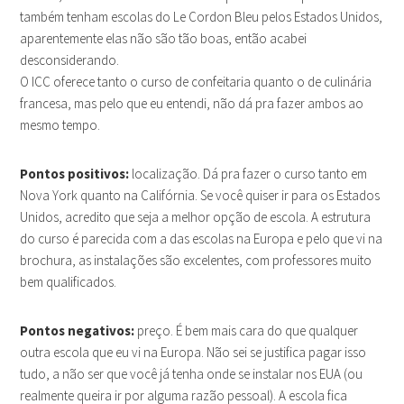
também tenham escolas do Le Cordon Bleu pelos Estados Unidos,
aparentemente elas não são tão boas, então acabei
desconsiderando.
O ICC oferece tanto o curso de confeitaria quanto o de culinária
francesa, mas pelo que eu entendi, não dá pra fazer ambos ao
mesmo tempo.
Pontos positivos:
localização. Dá pra fazer o curso tanto em
Nova York quanto na Califórnia. Se você quiser ir para os Estados
Unidos, acredito que seja a melhor opção de escola. A estrutura
do curso é parecida com a das escolas na Europa e pelo que vi na
brochura, as instalações são excelentes, com professores muito
bem qualificados.
Pontos negativos:
preço. É bem mais cara do que qualquer
outra escola que eu vi na Europa. Não sei se justifica pagar isso
tudo, a não ser que você já tenha onde se instalar nos EUA (ou
realmente queira ir por alguma razão pessoal). A escola fica