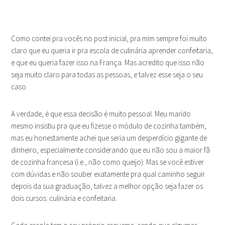
Como contei pra vocês no post inicial, pra mim sempre foi muito
claro que eu queria ir pra escola de culinária aprender confeitaria,
e que eu queria fazer isso na França. Mas acredito que isso não
seja muito claro para todas as pessoas, e talvez esse seja o seu
caso.
A verdade, é que essa decisão é muito pessoal. Meu marido
mesmo insistiu pra que eu fizesse o módulo de cozinha também,
mas eu honestamente achei que seria um desperdício gigante de
dinheiro, especialmente considerando que eu não sou a maior fã
de cozinha francesa (i.e., não como queijo). Mas se você estiver
com dúvidas e não souber exatamente pra qual caminho seguir
depois da sua graduação, talvez a melhor opção seja fazer os
dois cursos: culinária e confeitaria.