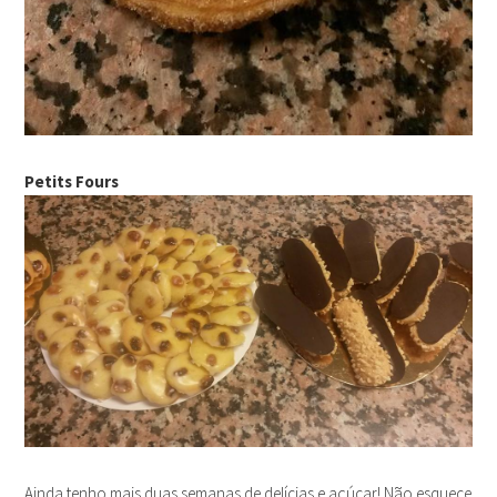
Petits Fours
Ainda tenho mais duas semanas de delícias e açúcar! Não esquece