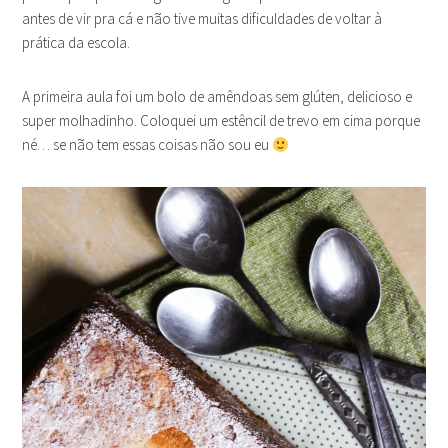
antes de vir pra cá e não tive muitas dificuldades de voltar à
prática da escola.
A primeira aula foi um bolo de amêndoas sem glúten, delicioso e
super molhadinho. Coloquei um estêncil de trevo em cima porque
né… se não tem essas coisas não sou eu