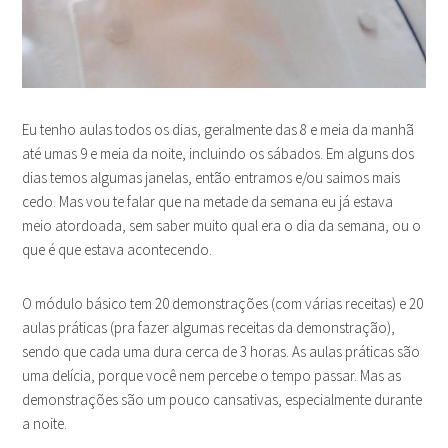
Eu tenho aulas todos os dias, geralmente das 8 e meia da manhã
até umas 9 e meia da noite, incluindo os sábados. Em alguns dos
dias temos algumas janelas, então entramos e/ou saimos mais
cedo. Mas vou te falar que na metade da semana eu já estava
meio atordoada, sem saber muito qual era o dia da semana, ou o
que é que estava acontecendo.
O módulo básico tem 20 demonstrações (com várias receitas) e 20
aulas práticas (pra fazer algumas receitas da demonstração),
sendo que cada uma dura cerca de 3 horas. As aulas práticas são
uma delícia, porque você nem percebe o tempo passar. Mas as
demonstrações são um pouco cansativas, especialmente durante
a noite.