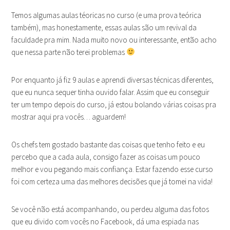
Temos algumas aulas téoricas no curso (e uma prova teórica
também), mas honestamente, essas aulas são um revival da
faculdade pra mim. Nada muito novo ou interessante, então acho
que nessa parte não terei problemas
Por enquanto já fiz 9 aulas e aprendi diversas técnicas diferentes,
que eu nunca sequer tinha ouvido falar. Assim que eu conseguir
ter um tempo depois do curso, já estou bolando várias coisas pra
mostrar aqui pra vocês… aguardem!
Os chefs tem gostado bastante das coisas que tenho feito e eu
percebo que a cada aula, consigo fazer as coisas um pouco
melhor e vou pegando mais confiança. Estar fazendo esse curso
foi com certeza uma das melhores decisões que já tomei na vida!
Se você não está acompanhando, ou perdeu alguma das fotos
que eu divido com vocês no Facebook, dá uma espiada nas