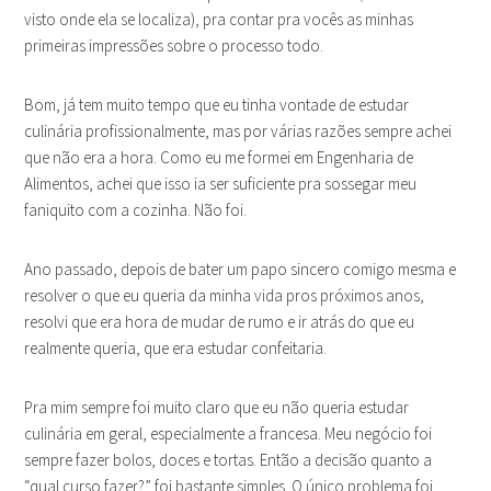
visto onde ela se localiza), pra contar pra vocês as minhas
primeiras impressões sobre o processo todo.
Bom, já tem muito tempo que eu tinha vontade de estudar
culinária profissionalmente, mas por várias razões sempre achei
que não era a hora. Como eu me formei em Engenharia de
Alimentos, achei que isso ia ser suficiente pra sossegar meu
faniquito com a cozinha. Não foi.
Ano passado, depois de bater um papo sincero comigo mesma e
resolver o que eu queria da minha vida pros próximos anos,
resolvi que era hora de mudar de rumo e ir atrás do que eu
realmente queria, que era estudar confeitaria.
Pra mim sempre foi muito claro que eu não queria estudar
culinária em geral, especialmente a francesa. Meu negócio foi
sempre fazer bolos, doces e tortas. Então a decisão quanto a
“qual curso fazer?” foi bastante simples. O único problema foi