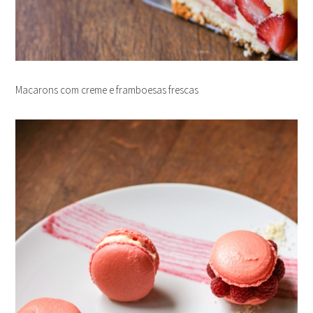
Macarons com creme e framboesas frescas