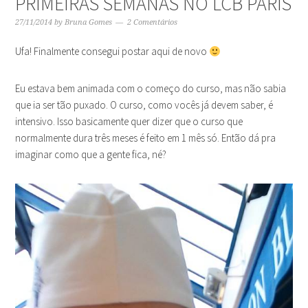
PRIMEIRAS SEMANAS NO LCB PARIS
27/11/2014
by
Bruna Gomes
2 Comentários
Ufa! Finalmente consegui postar aqui de novo
Eu estava bem animada com o começo do curso, mas não sabia
que ia ser tão puxado. O curso, como vocês já devem saber, é
intensivo. Isso basicamente quer dizer que o curso que
normalmente dura três meses é feito em 1 mês só. Então dá pra
imaginar como que a gente fica, né?