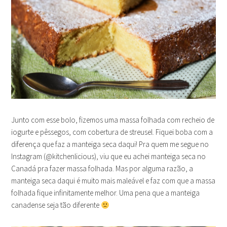
Junto com esse bolo, fizemos uma massa folhada com recheio de
iogurte e pêssegos, com cobertura de streusel. Fiquei boba com a
diferença que faz a manteiga seca daqui! Pra quem me segue no
Instagram (@kitchenlicious), viu que eu achei manteiga seca no
Canadá pra fazer massa folhada. Mas por alguma razão, a
manteiga seca daqui é muito mais maleável e faz com que a massa
folhada fique infinitamente melhor. Uma pena que a manteiga
canadense seja tão diferente