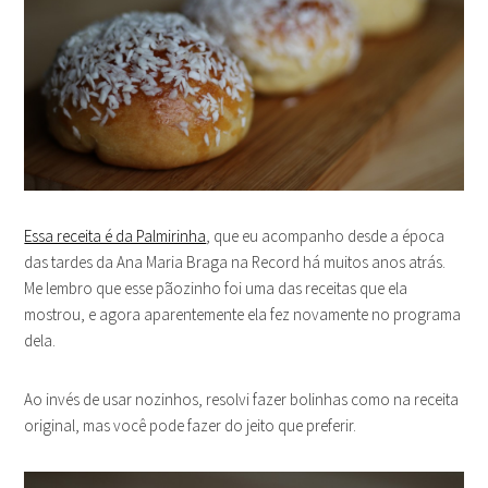
Essa receita é da Palmirinha
, que eu acompanho desde a época
das tardes da Ana Maria Braga na Record há muitos anos atrás.
Me lembro que esse pãozinho foi uma das receitas que ela
mostrou, e agora aparentemente ela fez novamente no programa
dela.
Ao invés de usar nozinhos, resolvi fazer bolinhas como na receita
original, mas você pode fazer do jeito que preferir.