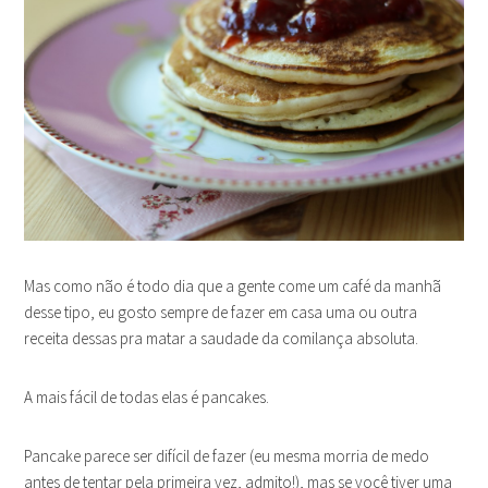
Mas como não é todo dia que a gente come um café da manhã
desse tipo, eu gosto sempre de fazer em casa uma ou outra
receita dessas pra matar a saudade da comilança absoluta.
A mais fácil de todas elas é pancakes.
Pancake parece ser difícil de fazer (eu mesma morria de medo
antes de tentar pela primeira vez, admito!), mas se você tiver uma