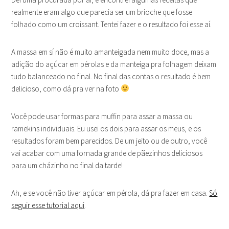
realmente eram algo que parecia ser um brioche que fosse
folhado como um croissant. Tentei fazer e o resultado foi esse aí.
A massa em sí não é muito amanteigada nem muito doce, mas a
adição do açúcar em pérolas e da manteiga pra folhagem deixam
tudo balanceado no final. No final das contas o resultado é bem
delicioso, como dá pra ver na foto
Você pode usar formas para muffin para assar a massa ou
ramekins individuais. Eu usei os dois para assar os meus, e os
resultados foram bem parecidos. De um jeito ou de outro, você
vai acabar com uma fornada grande de pãezinhos deliciosos
para um cházinho no final da tarde!
Ah, e se você não tiver açúcar em pérola, dá pra fazer em casa.
Só
seguir esse tutorial aqui
.