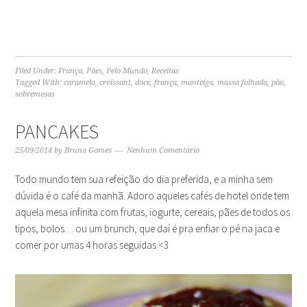
Filed Under:
França
,
Pães
,
Pelo Mundo
,
Receitas
Tagged With:
caramelo
,
croissant
,
doce
,
frança
,
manteiga
,
massa folhada
,
pão
,
sobremesas
PANCAKES
25/09/2014
by
Bruna Gomes
Nenhum Comentário
Todo mundo tem sua refeição do dia preferida, e a minha sem
dúvida é o café da manhã. Adoro aqueles cafés de hotel onde tem
aquela mesa infinita com frutas, iogurte, cereais, pães de todos os
tipos, bolos… ou um brunch, que daí é pra enfiar o pé na jaca e
comer por umas 4 horas seguidas <3