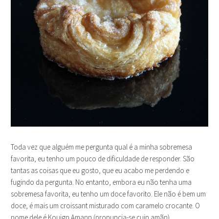
Toda vez que alguém me pergunta qual é a minha sobremesa
favorita, eu tenho um pouco de dificuldade de responder. São
tantas as coisas que eu gosto, que eu acabo me perdendo e
fugindo da pergunta. No entanto, embora eu não tenha uma
sobremesa favorita, eu tenho um doce favorito. Ele não é bem um
doce, é mais um croissant misturado com caramelo crocante. O
nome dele é Kouign Amann (pronuncia-se cuin amãn).