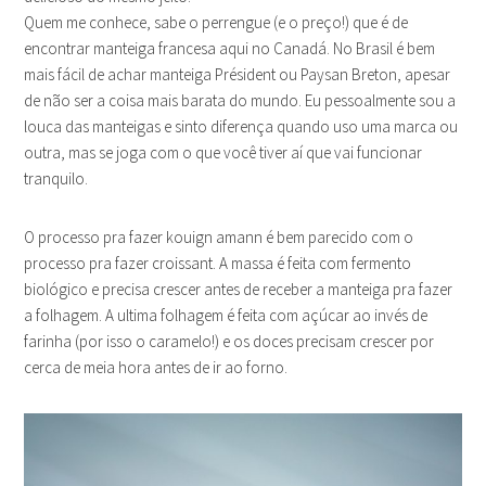
Quem me conhece, sabe o perrengue (e o preço!) que é de
encontrar manteiga francesa aqui no Canadá. No Brasil é bem
mais fácil de achar manteiga Président ou Paysan Breton, apesar
de não ser a coisa mais barata do mundo. Eu pessoalmente sou a
louca das manteigas e sinto diferença quando uso uma marca ou
outra, mas se joga com o que você tiver aí que vai funcionar
tranquilo.
O processo pra fazer kouign amann é bem parecido com o
processo pra fazer croissant. A massa é feita com fermento
biológico e precisa crescer antes de receber a manteiga pra fazer
a folhagem. A ultima folhagem é feita com açúcar ao invés de
farinha (por isso o caramelo!) e os doces precisam crescer por
cerca de meia hora antes de ir ao forno.