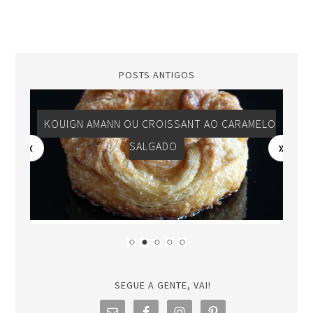
POSTS ANTIGOS
KOUIGN AMANN OU CROISSANT AO CARAMELO
SALGADO
SEGUE A GENTE, VAI!