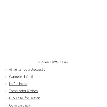
BLOGS FAVORITOS
Alimentando a Discussão
Cannelle et Vanille
La Cucinetta
Technicolor Kitchen
I Could Kill for Dessert
Comi um Japa