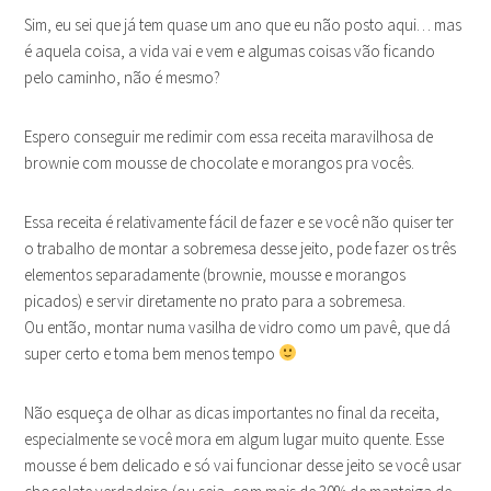
Sim, eu sei que já tem quase um ano que eu não posto aqui… mas
é aquela coisa, a vida vai e vem e algumas coisas vão ficando
pelo caminho, não é mesmo?
Espero conseguir me redimir com essa receita maravilhosa de
brownie com mousse de chocolate e morangos pra vocês.
Essa receita é relativamente fácil de fazer e se você não quiser ter
o trabalho de montar a sobremesa desse jeito, pode fazer os três
elementos separadamente (brownie, mousse e morangos
picados) e servir diretamente no prato para a sobremesa.
Ou então, montar numa vasilha de vidro como um pavê, que dá
super certo e toma bem menos tempo
Não esqueça de olhar as dicas importantes no final da receita,
especialmente se você mora em algum lugar muito quente. Esse
mousse é bem delicado e só vai funcionar desse jeito se você usar