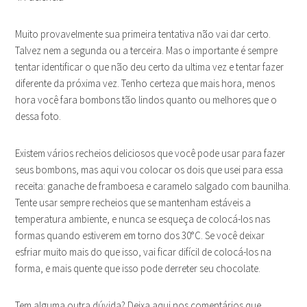
Muito provavelmente sua primeira tentativa não vai dar certo.
Talvez nem a segunda ou a terceira. Mas o importante é sempre
tentar identificar o que não deu certo da ultima vez e tentar fazer
diferente da próxima vez. Tenho certeza que mais hora, menos
hora você fara bombons tão lindos quanto ou melhores que o
dessa foto.
Existem vários recheios deliciosos que você pode usar para fazer
seus bombons, mas aqui vou colocar os dois que usei para essa
receita: ganache de framboesa e caramelo salgado com baunilha.
Tente usar sempre recheios que se mantenham estáveis a
temperatura ambiente, e nunca se esqueça de colocá-los nas
formas quando estiverem em torno dos 30°C. Se você deixar
esfriar muito mais do que isso, vai ficar difícil de colocá-los na
forma, e mais quente que isso pode derreter seu chocolate.
Tem alguma outra dúvida? Deixa aqui nos comentários que