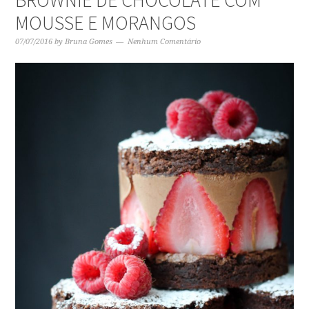
MOUSSE E MORANGOS
07/07/2016
by
Bruna Gomes
Nenhum Comentário