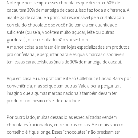
Note que nem sempre esses chocolates que dizem ter 50% de
cacau tem 30% de manteiga de cacau. Isso faz toda a diferença. A
manteiga de cacau é a principal responsável pela cristalização
correta do chocolate e se você não tem ela em quantidade
suficiente (ou seja, você tem muito açucar, leite ou outras
gorduras), o seu resultado não vai ser bom.
A melhor coisa a se fazer é ir em lojas especializadas em produtos
pra confeitaria, e perguntar para eles quais marcas disponiveis
tem essas características (mais de 30% de manteiga de cacau).
Aqui em casa eu uso praticamente só Callebaut e Cacao Barry por
conveniência, mas sei que tem outras. Vale a pena perguntar,
imagino que algumas marcas nacionais também devam ter
produtos no mesmo nível de qualidade.
Por outro lado, muitas dessas lojas especializadas vendem
chocolates fracionados, entre outras coisas. Meu mais sincero
conselho é: fique longe. Esses “chocolates” não precisam ser