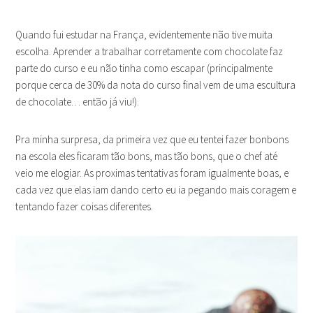
Quando fui estudar na França, evidentemente não tive muita
escolha. Aprender a trabalhar corretamente com chocolate faz
parte do curso e eu não tinha como escapar (principalmente
porque cerca de 30% da nota do curso final vem de uma escultura
de chocolate… então já viu!).
Pra minha surpresa, da primeira vez que eu tentei fazer bonbons
na escola eles ficaram tão bons, mas tão bons, que o chef até
veio me elogiar. As proximas tentativas foram igualmente boas, e
cada vez que elas iam dando certo eu ia pegando mais coragem e
tentando fazer coisas diferentes.