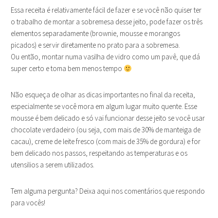
Essa receita é relativamente fácil de fazer e se você não quiser ter
o trabalho de montar a sobremesa desse jeito, pode fazer os três
elementos separadamente (brownie, mousse e morangos
picados) e servir diretamente no prato para a sobremesa.
Ou então, montar numa vasilha de vidro como um pavê, que dá
super certo e toma bem menos tempo
Não esqueça de olhar as dicas importantes no final da receita,
especialmente se você mora em algum lugar muito quente. Esse
mousse é bem delicado e só vai funcionar desse jeito se você usar
chocolate verdadeiro (ou seja, com mais de 30% de manteiga de
cacau), creme de leite fresco (com mais de 35% de gordura) e for
bem delicado nos passos, respeitando as temperaturas e os
utensilios a serem utilizados.
Tem alguma pergunta? Deixa aqui nos comentários que respondo
para vocês!