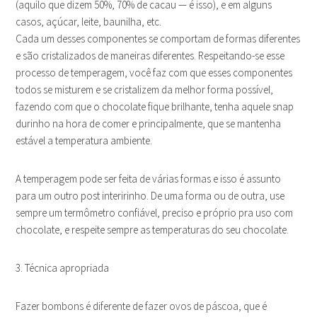
(aquilo que dizem 50%, 70% de cacau — é isso), e em alguns
casos, açúcar, leite, baunilha, etc.
Cada um desses componentes se comportam de formas diferentes
e são cristalizados de maneiras diferentes. Respeitando-se esse
processo de temperagem, você faz com que esses componentes
todos se misturem e se cristalizem da melhor forma possível,
fazendo com que o chocolate fique brilhante, tenha aquele snap
durinho na hora de comer e principalmente, que se mantenha
estável a temperatura ambiente.
A temperagem pode ser feita de várias formas e isso é assunto
para um outro post interirinho. De uma forma ou de outra, use
sempre um termômetro confiável, preciso e próprio pra uso com
chocolate, e respeite sempre as temperaturas do seu chocolate.
3. Técnica apropriada
Fazer bombons é diferente de fazer ovos de páscoa, que é