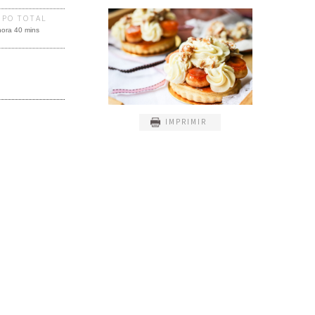
MPO TOTAL
hora 40 mins
IMPRIMIR