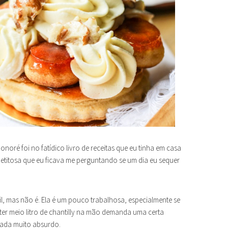
onoré foi no fatídico livro de receitas que eu tinha em casa
petitosa que eu ficava me perguntando se um dia eu sequer
cil, mas não é. Ela é um pouco trabalhosa, especialmente se
ater meio litro de chantilly na mão demanda uma certa
nada muito absurdo.