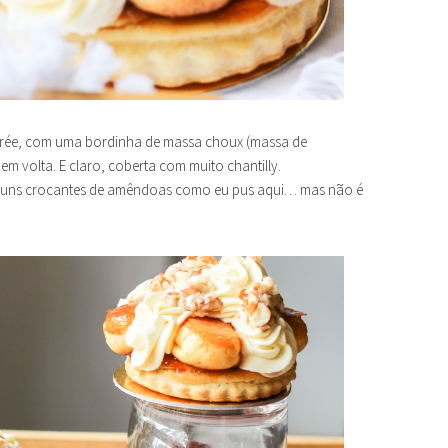
crée, com uma bordinha de massa choux (massa de
 volta. E claro, coberta com muito chantilly.
ar uns crocantes de amêndoas como eu pus aqui… mas não é