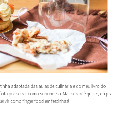
itinha adaptada das aulas de culinária e do meu livro do
rfeita pra servir como sobremesa. Mas se você quiser, dá pra
ervir como finger food em festinhas!