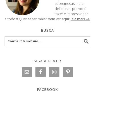
sobremesas mais
deliciosas pra você
fazer e impressionar
a todos! Quer saber mais? Vem ver aqui:
leia mais →
BUSCA
SIGA A GENTE!
FACEBOOK