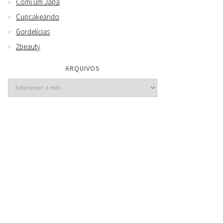
Comi um Japa
Cupcakeando
Gordelícias
2beauty
ARQUIVOS