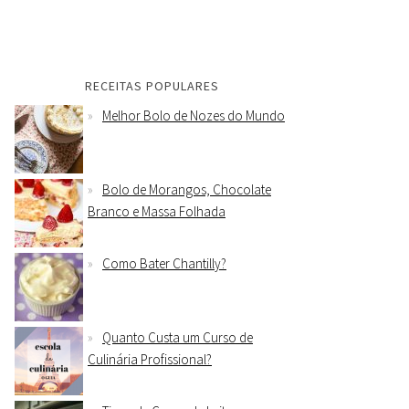
RECEITAS POPULARES
Melhor Bolo de Nozes do Mundo
Bolo de Morangos, Chocolate
Branco e Massa Folhada
Como Bater Chantilly?
Quanto Custa um Curso de
Culinária Profissional?