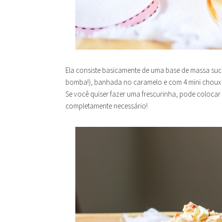
Ela consiste basicamente de uma base de massa su
bomba!), banhada no caramelo e com 4 mini choux em
Se você quiser fazer uma frescurinha, pode coloc
completamente necessário!