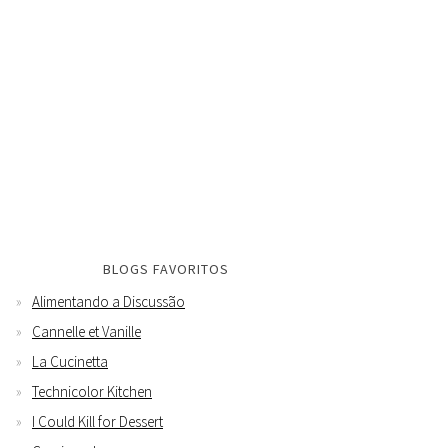
BLOGS FAVORITOS
Alimentando a Discussão
Cannelle et Vanille
La Cucinetta
Technicolor Kitchen
I Could Kill for Dessert