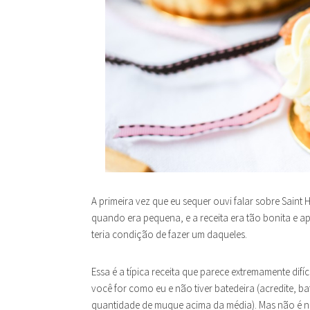
A primeira vez que eu sequer ouvi falar sobre Saint H
quando era pequena, e a receita era tão bonita e a
teria condição de fazer um daqueles.
Essa é a típica receita que parece extremamente difí
você for como eu e não tiver batedeira (acredite, b
quantidade de muque acima da média). Mas não é 