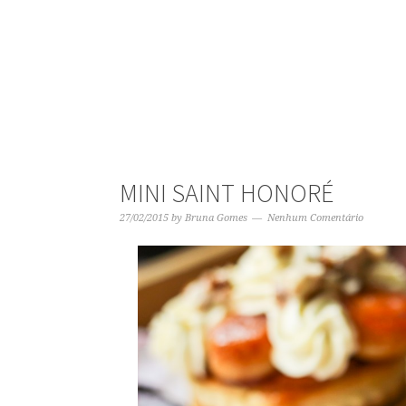
MINI SAINT HONORÉ
27/02/2015
by
Bruna Gomes
Nenhum Comentário