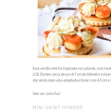
Essa versão mini foi inspirada na Ladureé, com rece
LCB. Ela tem cerca de uns 6-7 cm de diâmetro e é pe
dar ainda mais uma adaptada e fazer com 4-5 cm e s
Vem ver como faz!
MINI SAINT HONORÉ