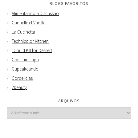
BLOGS FAVORITOS
Alimentando a Discussão
Cannelle et Vanille
La Cucinetta
Technicolor Kitchen
I Could Kill for Dessert
Comi um Japa
Cupcakeando
Gordelícias
2beauty
ARQUIVOS