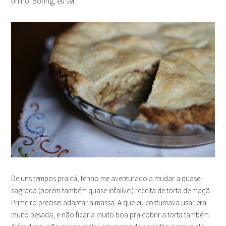
brilho. Boring, eu sei.
De uns tempos pra cá, tenho me aventurado a mudar a quase-
sagrada (porém também quase infalível) receita de torta de maçã.
Primeiro precisei adaptar a massa. A que eu costumava usar era
muito pesada, e não ficaria muito boa pra cobrir a torta também.