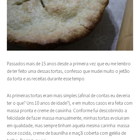
Passados mais de 15 anos desde a primeira vez que eu me lembro
de ter feito uma dessas tortas, confesso que mudei muito o jeitão
da torta e as receitas durante esse tempo.
As primeiras tortas eram mais simples (afinal de contas eu deveria
ter o que? Uns 10 anos de idade?), e em muitos casos era feita com
massa pronta e creme de caixinha. Conforme fui descobrindo a
felicidade de fazer massa manualmente, minhas tortas evoluiram
em qualidade, mas sempre tinham aquela mesma carinha: massa
doce cozida, creme de baunilha e maçã coberta com geléia de