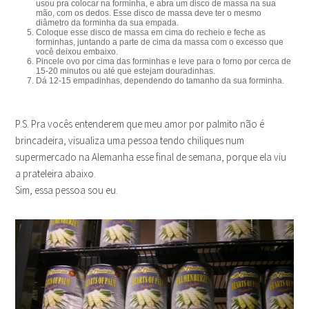
usou pra colocar na forminha, e abra um disco de massa na sua
mão, com os dedos. Esse disco de massa deve ter o mesmo
diâmetro da forminha da sua empada.
Coloque esse disco de massa em cima do recheio e feche as
forminhas, juntando a parte de cima da massa com o excesso que
você deixou embaixo.
Pincele ovo por cima das forminhas e leve para o forno por cerca de
15-20 minutos ou até que estejam douradinhas.
Dá 12-15 empadinhas, dependendo do tamanho da sua forminha.
P.S. Pra vocês entenderem que meu amor por palmito não é
brincadeira, visualiza uma pessoa tendo chiliques num
supermercado na Alemanha esse final de semana, porque ela viu
a prateleira abaixo.
Sim, essa pessoa sou eu.