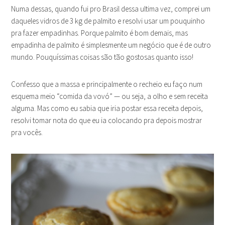
Numa dessas, quando fui pro Brasil dessa ultima vez, comprei um
daqueles vidros de 3 kg de palmito e resolvi usar um pouquinho
pra fazer empadinhas. Porque palmito é bom demais, mas
empadinha de palmito é simplesmente um negócio que é de outro
mundo. Pouquíssimas coisas são tão gostosas quanto isso!
Confesso que a massa e principalmente o recheio eu faço num
esquema meio “comida da vovó” — ou seja, a olho e sem receita
alguma. Mas como eu sabia que iria postar essa receita depois,
resolvi tomar nota do que eu ia colocando pra depois mostrar
pra vocês.