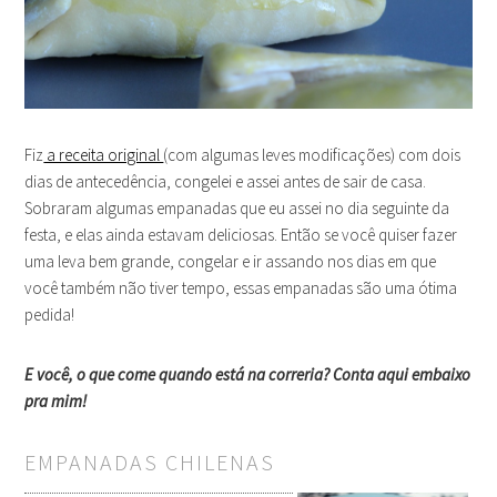
Fiz
a receita original
(com algumas leves modificações) com dois
dias de antecedência, congelei e assei antes de sair de casa.
Sobraram algumas empanadas que eu assei no dia seguinte da
festa, e elas ainda estavam deliciosas. Então se você quiser fazer
uma leva bem grande, congelar e ir assando nos dias em que
você também não tiver tempo, essas empanadas são uma ótima
pedida!
E você, o que come quando está na correria? Conta aqui embaixo
pra mim!
EMPANADAS CHILENAS