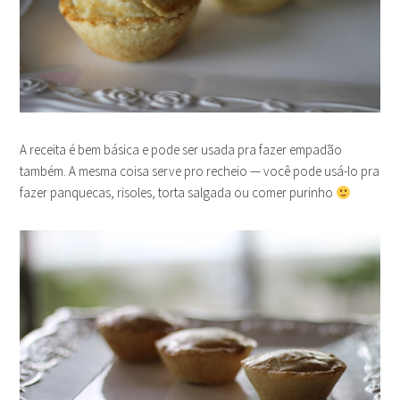
A receita é bem básica e pode ser usada pra fazer empadão
também. A mesma coisa serve pro recheio — você pode usá-lo pra
fazer panquecas, risoles, torta salgada ou comer purinho