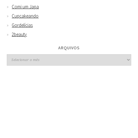
Comi um Japa
Cupcakeando
Gordelícias
2beauty
ARQUIVOS