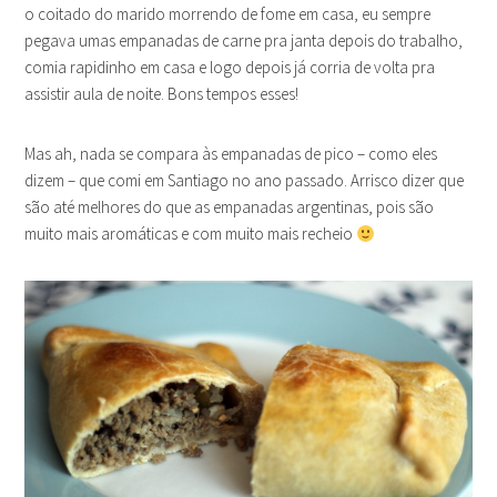
o coitado do marido morrendo de fome em casa, eu sempre
pegava umas empanadas de carne pra janta depois do trabalho,
comia rapidinho em casa e logo depois já corria de volta pra
assistir aula de noite. Bons tempos esses!
Mas ah, nada se compara às empanadas de pico – como eles
dizem – que comi em Santiago no ano passado. Arrisco dizer que
são até melhores do que as empanadas argentinas, pois são
muito mais aromáticas e com muito mais recheio