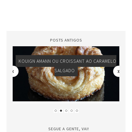
POSTS ANTIGOS
KOUIGN AMANN OU CROISSANT AO CARAMELO
SALGADO
SEGUE A GENTE, VAI!