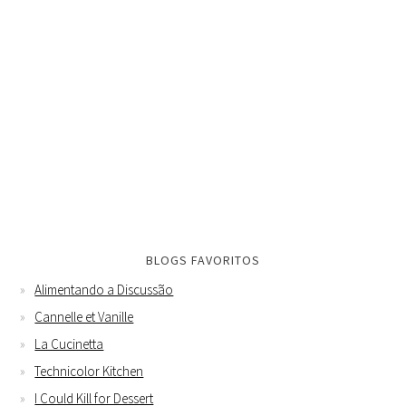
BLOGS FAVORITOS
Alimentando a Discussão
Cannelle et Vanille
La Cucinetta
Technicolor Kitchen
I Could Kill for Dessert