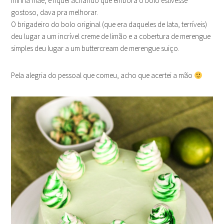
minha mãe, e fiquei achando que embora o bolo estivesse
gostoso, dava pra melhorar.
O brigadeiro do bolo original (que era daqueles de lata, terríveis)
deu lugar a um incrível creme de limão e a cobertura de merengue
simples deu lugar a um buttercream de merengue suiço.
Pela alegria do pessoal que comeu, acho que acertei a mão