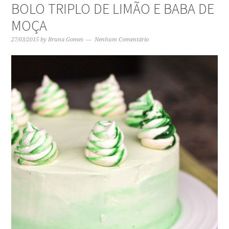
BOLO TRIPLO DE LIMÃO E BABA DE
MOÇA
27/03/2015
by
Bruna Gomes
Nenhum Comentário