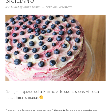
SICILIANO
05/11/2014
by
Bruna Gomes
Nenhum Comentário
Gente, mas que doideira! Nem acredito que eu sobrevivi a essas
duas ultimas semanas
Como vocês sabem, passei os últimos três anos morando em