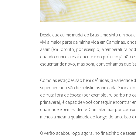
Desde que eu me mudei do Brasil, me sinto um po
vivi a maior parte da minha vida em Campinas, ond
assim (em Toronto, por exemplo, a temperatura pode
quando num dia está quente e no próximo já não es
esquentar de novo, mas bom, convenhamos que iss
Como as estações são bem definidas, a variedade d
supermercado são bem distintas em cada época do a
de fruta fora de época (por exemplo, ruibarbo no 
primavera), é capaz de você conseguir encontrar 
qualidade é bem evidente. Com algumas poucas exce
menos a mesma qualidade ao longo do ano. Isso é u
O verão acabou logo agora, no finalzinho de setemb