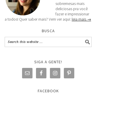
sobremesas mais
deliciosas pra você
fazer e impressionar
a todos! Quer saber mais? Vem ver aqui:
leia mais →
BUSCA
SIGA A GENTE!
FACEBOOK