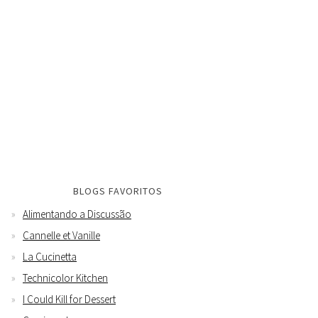
BLOGS FAVORITOS
Alimentando a Discussão
Cannelle et Vanille
La Cucinetta
Technicolor Kitchen
I Could Kill for Dessert