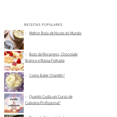
RECEITAS POPULARES
Melhor Bolo de Nozes do Mundo
Bolo de Morangos, Chocolate
Branco e Massa Folhada
Como Bater Chantilly?
Quanto Custa um Curso de
Culinária Profissional?