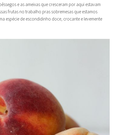
 pêssegos e as ameixas que cresceram por aqui estavam
sas frutas no trabalho pras sobremesas que estamos
 uma espécie de escondidinho doce, crocante e levemente