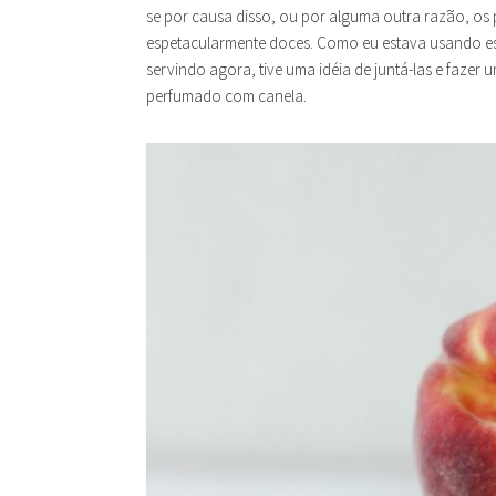
se por causa disso, ou por alguma outra razão, os
espetacularmente doces. Como eu estava usando es
servindo agora, tive uma idéia de juntá-las e fazer
perfumado com canela.