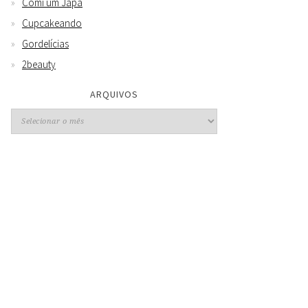
Comi um Japa
Cupcakeando
Gordelícias
2beauty
ARQUIVOS