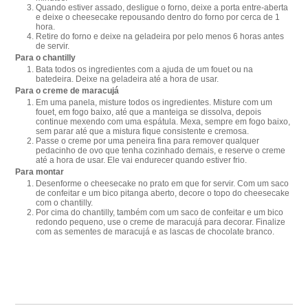
Quando estiver assado, desligue o forno, deixe a porta entre-aberta
e deixe o cheesecake repousando dentro do forno por cerca de 1
hora.
Retire do forno e deixe na geladeira por pelo menos 6 horas antes
de servir.
Para o chantilly
Bata todos os ingredientes com a ajuda de um fouet ou na
batedeira. Deixe na geladeira até a hora de usar.
Para o creme de maracujá
Em uma panela, misture todos os ingredientes. Misture com um
fouet, em fogo baixo, até que a manteiga se dissolva, depois
continue mexendo com uma espátula. Mexa, sempre em fogo baixo,
sem parar até que a mistura fique consistente e cremosa.
Passe o creme por uma peneira fina para remover qualquer
pedacinho de ovo que tenha cozinhado demais, e reserve o creme
até a hora de usar. Ele vai endurecer quando estiver frio.
Para montar
Desenforme o cheesecake no prato em que for servir. Com um saco
de confeitar e um bico pitanga aberto, decore o topo do cheesecake
com o chantilly.
Por cima do chantilly, também com um saco de confeitar e um bico
redondo pequeno, use o creme de maracujá para decorar. Finalize
com as sementes de maracujá e as lascas de chocolate branco.