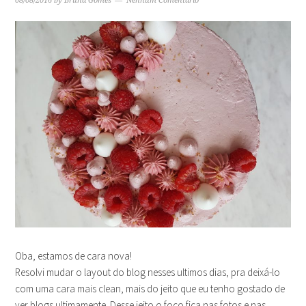
08/08/2016
by
Bruna Gomes
Nenhum Comentário
Oba, estamos de cara nova!
Resolvi mudar o layout do blog nesses ultimos dias, pra deixá-lo
com uma cara mais clean, mais do jeito que eu tenho gostado de
ver blogs ultimamente. Desse jeito o foco fica nas fotos e nas