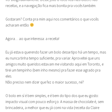
receitas, e a navegação fica mais bonita pra vocês também.
Gostaram? Conta pra mim aqui nos comentários o que vocês
acharam então
Agora… ao que interessa: a receita!
Eu já estava querendo fazer um bolo desse tipo há um tempo, mas
eu nunca tinha tempo suficiente, pra variar. Aproveitei que uns
amigos muito queridos estavam me visitando aqui em Toronto, e
tirei um tempinho (bem inho mesmo) pra fazer esse agrado pra
eles.
Não preciso nem dizer que fez o maior sucesso, né?
O bolo em sí é bem simples, e é bem do tipo dos que eu gosto:
impacto visual com pouco esforço. A massa de chocolate é, sem
brincadeira, a melhor que eu já comi na vida (receita da Claire