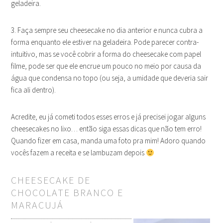
geladeira.
3. Faça sempre seu cheesecake no dia anterior e nunca cubra a
forma enquanto ele estiver na geladeira. Pode parecer contra-
intuitivo, mas se você cobrir a forma do cheesecake com papel
filme, pode ser que ele encrue um pouco no meio por causa da
água que condensa no topo (ou seja, a umidade que deveria sair
fica ali dentro).
Acredite, eu já cometi todos esses erros e já precisei jogar alguns
cheesecakes no lixo… então siga essas dicas que não tem erro!
Quando fizer em casa, manda uma foto pra mim! Adoro quando
vocês fazem a receita e se lambuzam depois
CHEESECAKE DE
CHOCOLATE BRANCO E
MARACUJÁ