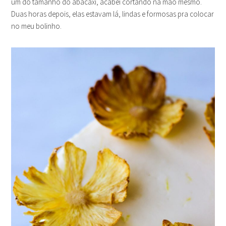
um do tamanho do abacaxi, acabei cortando na mão mesmo.
Duas horas depois, elas estavam lá, lindas e formosas pra colocar
no meu bolinho.