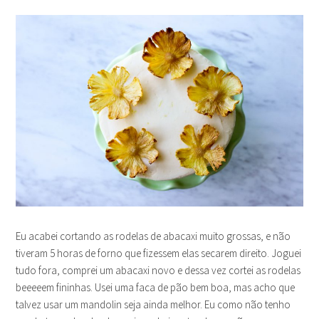
Eu acabei cortando as rodelas de abacaxi muito grossas, e não
tiveram 5 horas de forno que fizessem elas secarem direito. Joguei
tudo fora, comprei um abacaxi novo e dessa vez cortei as rodelas
beeeeem fininhas. Usei uma faca de pão bem boa, mas acho que
talvez usar um mandolin seja ainda melhor. Eu como não tenho