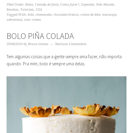
Filed Under:
Bolos
,
Comida de festa
,
Como fazer?
,
Especiais
,
Pelo Mundo
,
Receitas
,
Tutoriais
,
USA
Tagged With:
bolo
,
cheesecake
,
chocolate branco
,
creme de leite
,
maracuja
,
sobremesa
,
sour cream
BOLO PIÑA COLADA
29/08/2016
by
Bruna Gomes
Nenhum Comentário
Tem algumas coisas que a gente sempre ama fazer, não importa
quando. Pra mim, bolo é sempre uma delas.