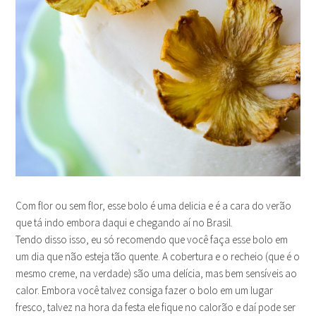
Com flor ou sem flor, esse bolo é uma delicia e é a cara do verão
que tá indo embora daqui e chegando aí no Brasil.
Tendo disso isso, eu só recomendo que você faça esse bolo em
um dia que não esteja tão quente. A cobertura e o recheio (que é o
mesmo creme, na verdade) são uma delícia, mas bem sensíveis ao
calor. Embora você talvez consiga fazer o bolo em um lugar
fresco, talvez na hora da festa ele fique no calorão e daí pode ser