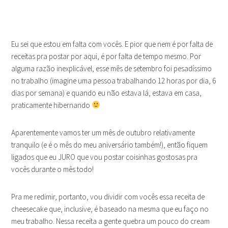
Eu sei que estou em falta com vocês. E pior que nem é por falta de
receitas pra postar por aqui, é por falta de tempo mesmo. Por
alguma razão inexplicável, esse mês de setembro foi pesadíssimo
no trabalho (imagine uma pessoa trabalhando 12 horas por dia, 6
dias por semana) e quando eu não estava lá, estava em casa,
praticamente hibernando
Aparentemente vamos ter um mês de outubro relativamente
tranquilo (e é o mês do meu aniversário também!), então fiquem
ligados que eu JURO que vou postar coisinhas gostosas pra
vocês durante o mês todo!
Pra me redimir, portanto, vou dividir com vocês essa receita de
cheesecake que, inclusive, é baseado na mesma que eu faço no
meu trabalho. Nessa receita a gente quebra um pouco do cream