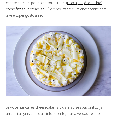
cheese com um pouco de sour cream (
relaxa, eu já te ensinei
como faz sour cream aqui!
) e o resultado é um cheesecake bem
leve e super gostosinho.
Se você nunca fez cheesecake na vida, não se apavore! Eu já
arruinei alguns aqui e ali, infelizmente, mas a verdade é que